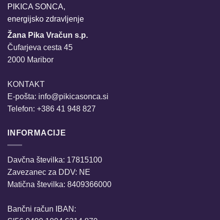
PIKICA SONCA,
energijsko zdravljenje
Žana Pika Vračun s.p.
Čufarjeva cesta 45
2000 Maribor
KONTAKT
E-pošta:
info@pikicasonca.si
Telefon: +386 41 948 827
INFORMACIJE
Davčna številka: 17815100
Zavezanec za DDV: NE
Matična številka: 8409366000
Bančni račun IBAN: