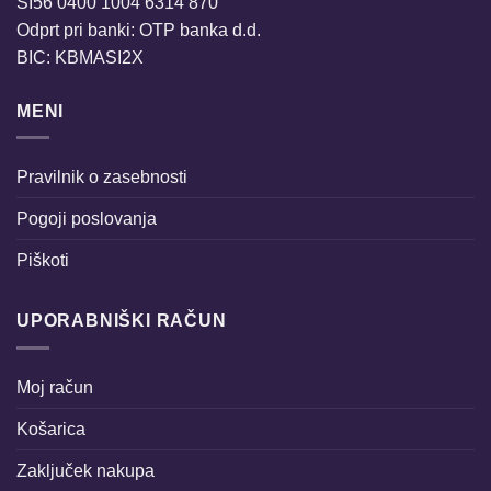
SI56 0400 1004 6314 870
Odprt pri banki: OTP banka d.d.
BIC: KBMASI2X
MENI
Pravilnik o zasebnosti
Pogoji poslovanja
Piškoti
UPORABNIŠKI RAČUN
Moj račun
Košarica
Zaključek nakupa