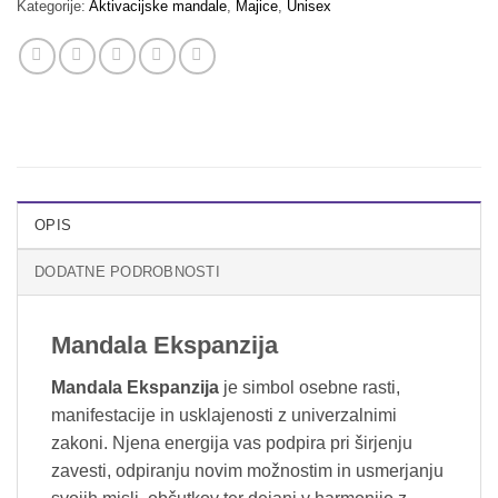
Kategorije:
Aktivacijske mandale
,
Majice
,
Unisex
OPIS
DODATNE PODROBNOSTI
Mandala Ekspanzija
Mandala Ekspanzija
je simbol osebne rasti,
manifestacije in usklajenosti z univerzalnimi
zakoni. Njena energija vas podpira pri širjenju
zavesti, odpiranju novim možnostim in usmerjanju