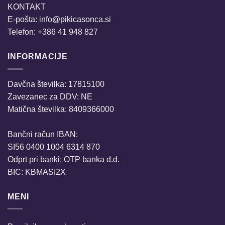
KONTAKT
E-pošta:
info@pikicasonca.si
Telefon: +386 41 948 827
INFORMACIJE
Davčna številka: 17815100
Zavezanec za DDV: NE
Matična številka: 8409366000
Bančni račun IBAN:
SI56 0400 1004 6314 870
Odprt pri banki: OTP banka d.d.
BIC: KBMASI2X
MENI