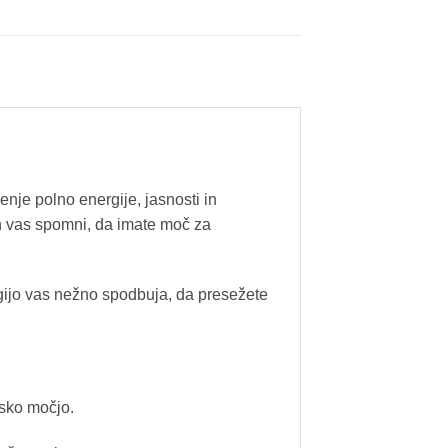
enje polno energije, jasnosti in
 in vas spomni, da imate moč za
rgijo vas nežno spodbuja, da presežete
jsko močjo.