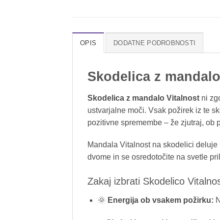
OPIS
DODATNE PODROBNOSTI
Skodelica z mandalo
Skodelica z mandalo Vitalnost
ni zgo
ustvarjalne moči. Vsak požirek iz te sk
pozitivne spremembe – že zjutraj, ob p
Mandala Vitalnost na skodelici deluje
dvome in se osredotočite na svetle pr
Zakaj izbrati Skodelico Vitalno
🌞
Energija ob vsakem požirku:
N