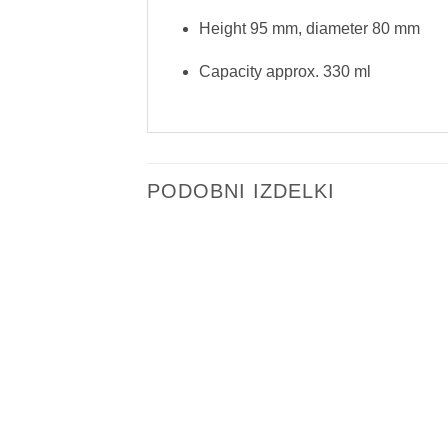
Height 95 mm, diameter 80 mm
Capacity approx. 330 ml
PODOBNI IZDELKI
Add to
wishlist