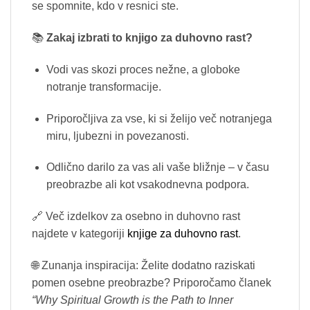
se spomnite, kdo v resnici ste.
📚
Zakaj izbrati to knjigo za duhovno rast?
Vodi vas skozi proces nežne, a globoke
notranje transformacije.
Priporočljiva za vse, ki si želijo več notranjega
miru, ljubezni in povezanosti.
Odlično darilo za vas ali vaše bližnje – v času
preobrazbe ali kot vsakodnevna podpora.
🔗 Več izdelkov za osebno in duhovno rast
najdete v kategoriji
knjige za duhovno rast
.
🌐 Zunanja inspiracija: Želite dodatno raziskati
pomen osebne preobrazbe? Priporočamo članek
“Why Spiritual Growth is the Path to Inner