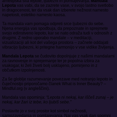
arhetipska sila lepote, ljubezni in pomlajevanja.
Mandala
Lepota
vas vabi, da se zazrete vase, v svojo lastno svetlobo
in dragocenost, ter da vsak dan izberete nežnost namesto
napetosti, estetiko namesto kaosa.
Ta mandala vam pomaga odpreti srce ljubezni do sebe.
Njena energija vas spodbuja, da prepoznate in sprejmete
svojo edinstveno lepoto, kar se nato odraža tudi v odnosih z
drugimi. Z redno uporabo mandale – v meditaciji,
vizualizaciji ali kot del vašega prostora – začnete oddajati
vibracijo ljubezni, ki pritegne harmonijo v vse vidike življenja.
Mandala Lepota
se čudovito dopolnjuje z našimi
mandalami
za ravnovesje in sprejemanje
ter je popolna izbira za
vsakogar, ki želi živeti bolj usklajeno, pomirjeno in z
občutkom izpolnjenosti.
Za še globlje razumevanje povezave med notranjo lepoto in
čuječnostjo priporočamo članek
What is Inner Beauty? –
Mindful.org
(v angleščini).
Mandala vas opominja:
“Lepota ni nekaj, kar iščeš zunaj – je
nekaj, kar žari iz tebe, ko ljubiš sebe.”
Postavite jo v svoj prostor kot simbol nežnosti,
samozavedanja in pomlajevanja. Naj vas vsak dan spomni