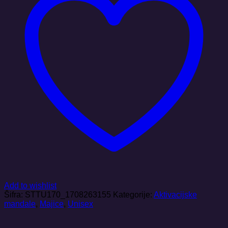
Add to wishlist
Šifra:
STTU170_1708263155
Kategorije:
Aktivacijske
mandale
,
Majice
,
Unisex