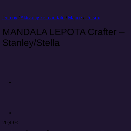
Domov
/
Aktivacijske mandale
/
Majice
/
Unisex
MANDALA LEPOTA Crafter –
Stanley/Stella
20,49
€