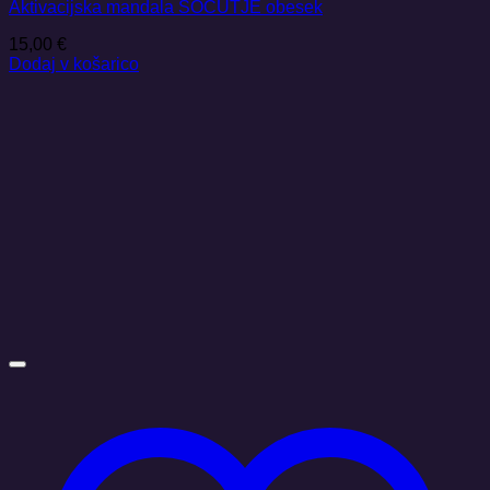
Aktivacijska mandala SOČUTJE obesek
15,00
€
Dodaj v košarico