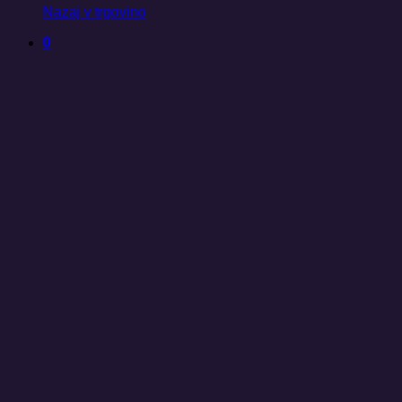
Nazaj v trgovino
0