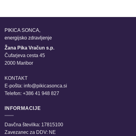
PIKICA SONCA,
energijsko zdravljenje
Žana Pika Vračun s.p.
Čufarjeva cesta 45
2000 Maribor
KONTAKT
E-pošta:
info@pikicasonca.si
Telefon: +386 41 948 827
INFORMACIJE
Davčna številka: 17815100
Zavezanec za DDV: NE