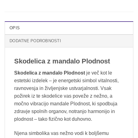
OPIS
DODATNE PODROBNOSTI
Skodelica z mandalo Plodnost
Skodelica z mandalo Plodnost
je več kot le
estetski izdelek – je energetski simbol vitalnosti,
ravnovesja in življenjske ustvarjalnosti. Vsak
požirek iz te skodelice vas poveže z nežno, a
močno vibracijo mandale Plodnost, ki spodbuja
zdravje spolnih organov, notranjo harmonijo in
plodnost – tako fizično kot duhovno.
Njena simbolika vas nežno vodi k boljšemu