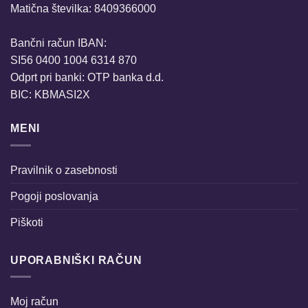
Matična številka: 8409366000
Bančni račun IBAN:
SI56 0400 1004 6314 870
Odprt pri banki: OTP banka d.d.
BIC: KBMASI2X
MENI
Pravilnik o zasebnosti
Pogoji poslovanja
Piškoti
UPORABNIŠKI RAČUN
Moj račun