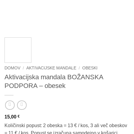
DOMOV
/
AKTIVACIJSKE MANDALE
/
OBESKI
Aktivacijska mandala BOŽANSKA
PODPORA – obesek
15,00
€
Količinski popust: 2 obeska = 13 € / kos, 3 ali več obeskov
= 11 € / kos. Popust se izračuna samodejno v košarici.