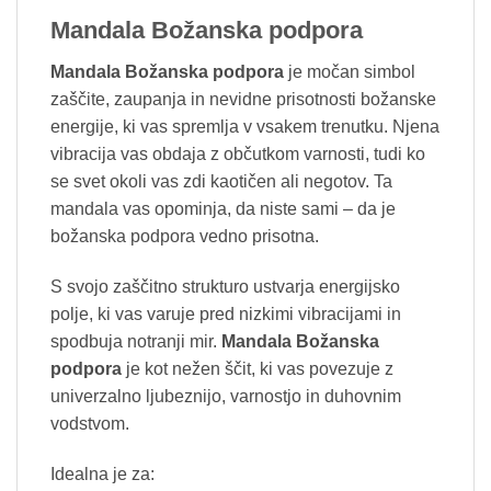
Mandala Božanska podpora
Mandala Božanska podpora
je močan simbol
zaščite, zaupanja in nevidne prisotnosti božanske
energije, ki vas spremlja v vsakem trenutku. Njena
vibracija vas obdaja z občutkom varnosti, tudi ko
se svet okoli vas zdi kaotičen ali negotov. Ta
mandala vas opominja, da niste sami – da je
božanska podpora vedno prisotna.
S svojo zaščitno strukturo ustvarja energijsko
polje, ki vas varuje pred nizkimi vibracijami in
spodbuja notranji mir.
Mandala Božanska
podpora
je kot nežen ščit, ki vas povezuje z
univerzalno ljubeznijo, varnostjo in duhovnim
vodstvom.
Idealna je za: