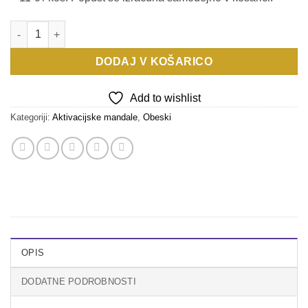
Aktivacijska mandala BOŽANSKA PODPORA - obesek količina
DODAJ V KOŠARICO
Add to wishlist
Kategoriji:
Aktivacijske mandale
,
Obeski
OPIS
DODATNE PODROBNOSTI