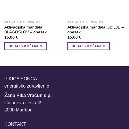
AKTIVACIJSKE MANDALE
AKTIVACIJSKE MANDALE
Aktivacijska mandala
Aktivacijska mandala OBILJE –
BLAGOSLOV – obesek
obesek
15,00
€
15,00
€
DODAJ V KOŠARICO
DODAJ V KOŠARICO
PIKICA SONCA,
energijsko zdravljenje
Žana Pika Vračun s.p.
Čufarjeva cesta 45
2000 Maribor
KONTAKT