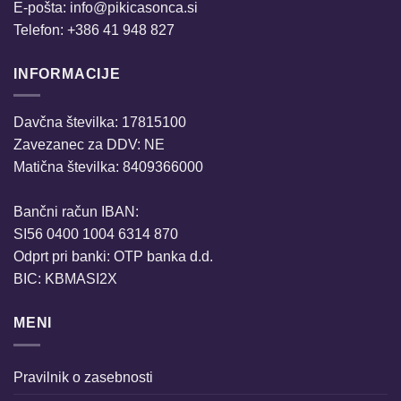
E-pošta:
info@pikicasonca.si
Telefon: +386 41 948 827
INFORMACIJE
Davčna številka: 17815100
Zavezanec za DDV: NE
Matična številka: 8409366000
Bančni račun IBAN:
SI56 0400 1004 6314 870
Odprt pri banki: OTP banka d.d.
BIC: KBMASI2X
MENI
Pravilnik o zasebnosti