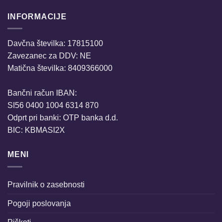
INFORMACIJE
Davčna številka: 17815100
Zavezanec za DDV: NE
Matična številka: 8409366000
Bančni račun IBAN:
SI56 0400 1004 6314 870
Odprt pri banki: OTP banka d.d.
BIC: KBMASI2X
MENI
Pravilnik o zasebnosti
Pogoji poslovanja