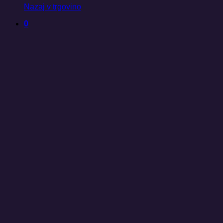
Nazaj v trgovino
0