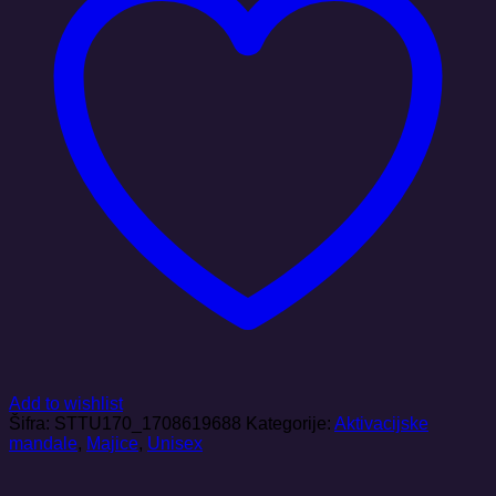
Add to wishlist
Šifra:
STTU170_1708619688
Kategorije:
Aktivacijske
mandale
,
Majice
,
Unisex