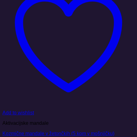
Add to wishlist
Aktivacijske mandale
Kozmične mandale v žetončkih (5 kom v mošnjičku)