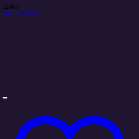
12,00
€
Dodaj v košarico