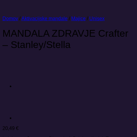
Domov
/
Aktivacijske mandale
/
Majice
/
Unisex
MANDALA ZDRAVJE Crafter
– Stanley/Stella
20,49
€