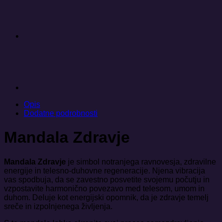
Opis
Dodatne podrobnosti
Mandala Zdravje
Mandala Zdravje
je simbol notranjega ravnovesja, zdravilne
energije in telesno-duhovne regeneracije. Njena vibracija
vas spodbuja, da se zavestno posvetite svojemu počutju in
vzpostavite harmonično povezavo med telesom, umom in
duhom. Deluje kot energijski opomnik, da je zdravje temelj
sreče in izpolnjenega življenja.