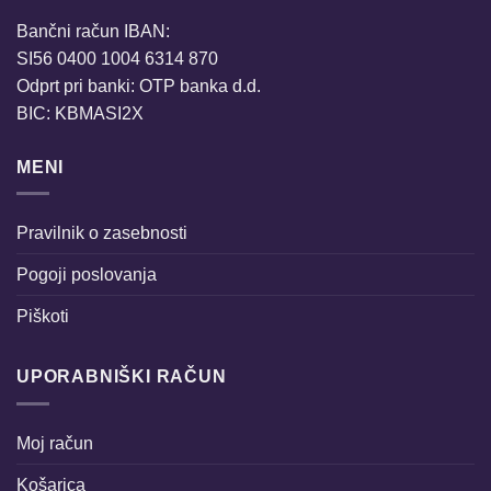
Bančni račun IBAN:
SI56 0400 1004 6314 870
Odprt pri banki: OTP banka d.d.
BIC: KBMASI2X
MENI
Pravilnik o zasebnosti
Pogoji poslovanja
Piškoti
UPORABNIŠKI RAČUN
Moj račun
Košarica