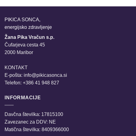
PIKICA SONCA,
energijsko zdravljenje
Žana Pika Vračun s.p.
Čufarjeva cesta 45
2000 Maribor
KONTAKT
E-pošta:
info@pikicasonca.si
Telefon: +386 41 948 827
INFORMACIJE
Davčna številka: 17815100
Zavezanec za DDV: NE
Matična številka: 8409366000