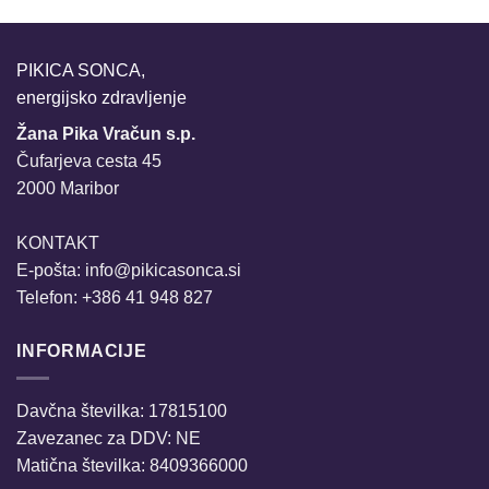
PIKICA SONCA,
energijsko zdravljenje
Žana Pika Vračun s.p.
Čufarjeva cesta 45
2000 Maribor
KONTAKT
E-pošta:
info@pikicasonca.si
Telefon: +386 41 948 827
INFORMACIJE
Davčna številka: 17815100
Zavezanec za DDV: NE
Matična številka: 8409366000