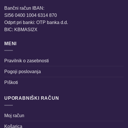
Bančni račun IBAN:
SI56 0400 1004 6314 870
Odprt pri banki: OTP banka d.d.
BIC: KBMASI2X
MENI
Pravilnik o zasebnosti
Pogoji poslovanja
Piškoti
UPORABNIŠKI RAČUN
Moj račun
Košarica