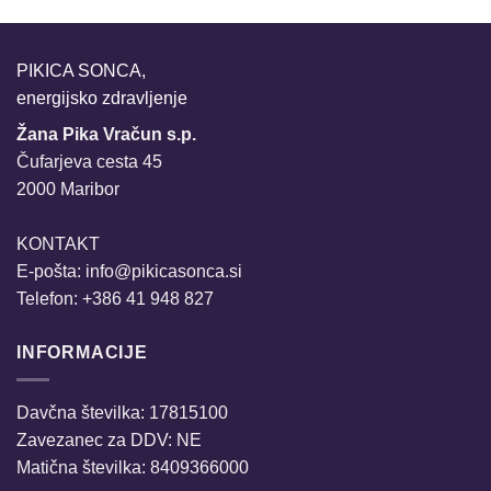
PIKICA SONCA,
energijsko zdravljenje
Žana Pika Vračun s.p.
Čufarjeva cesta 45
2000 Maribor
KONTAKT
E-pošta:
info@pikicasonca.si
Telefon: +386 41 948 827
INFORMACIJE
Davčna številka: 17815100
Zavezanec za DDV: NE
Matična številka: 8409366000