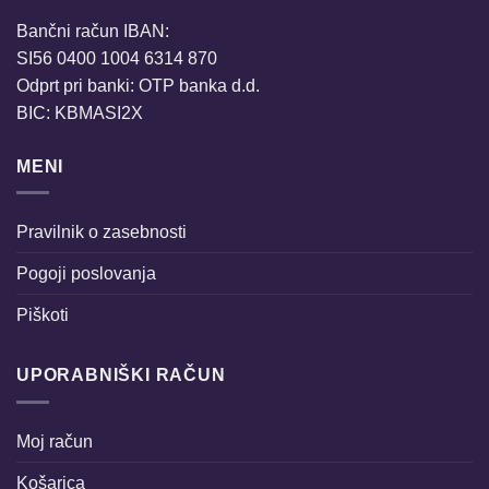
Bančni račun IBAN:
SI56 0400 1004 6314 870
Odprt pri banki: OTP banka d.d.
BIC: KBMASI2X
MENI
Pravilnik o zasebnosti
Pogoji poslovanja
Piškoti
UPORABNIŠKI RAČUN
Moj račun
Košarica