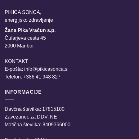
PIKICA SONCA,
energijsko zdravljenje
Žana Pika Vračun s.p.
Čufarjeva cesta 45
2000 Maribor
KONTAKT
E-pošta:
info@pikicasonca.si
Telefon: +386 41 948 827
INFORMACIJE
Davčna številka: 17815100
Zavezanec za DDV: NE
Matična številka: 8409366000