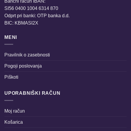
Bančni račun IBAN:
SI56 0400 1004 6314 870
Odprt pri banki: OTP banka d.d.
BIC: KBMASI2X
MENI
Pravilnik o zasebnosti
Pogoji poslovanja
Piškoti
UPORABNIŠKI RAČUN
Moj račun
Košarica