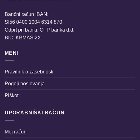
Bančni račun IBAN:
SI56 0400 1004 6314 870
Odprt pri banki: OTP banka d.d.
BIC: KBMASI2X
MENI
Pravilnik o zasebnosti
Pogoji poslovanja
Piškoti
UPORABNIŠKI RAČUN
Moj račun