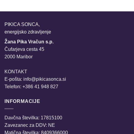
PIKICA SONCA,
energijsko zdravljenje
Žana Pika Vračun s.p.
Čufarjeva cesta 45
2000 Maribor
KONTAKT
E-pošta:
info@pikicasonca.si
Telefon: +386 41 948 827
INFORMACIJE
Davčna številka: 17815100
Zavezanec za DDV: NE
Matična številka: 8409366000