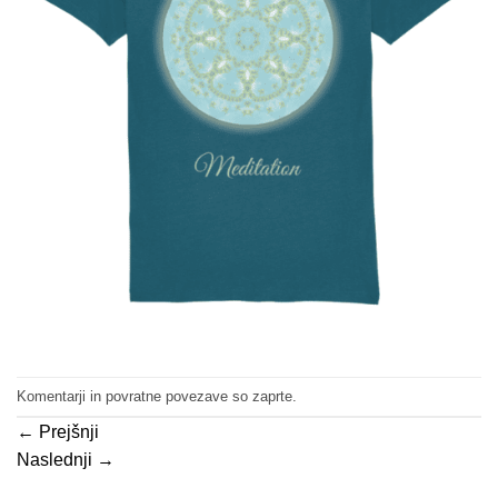
Komentarji in povratne povezave so zaprte.
←
Prejšnji
Naslednji
→