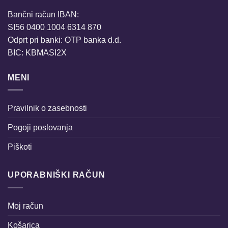
Bančni račun IBAN:
SI56 0400 1004 6314 870
Odprt pri banki: OTP banka d.d.
BIC: KBMASI2X
MENI
Pravilnik o zasebnosti
Pogoji poslovanja
Piškoti
UPORABNIŠKI RAČUN
Moj račun
Košarica