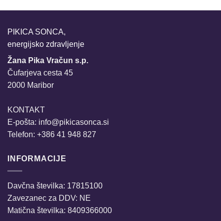
PIKICA SONCA,
energijsko zdravljenje
Žana Pika Vračun s.p.
Čufarjeva cesta 45
2000 Maribor
KONTAKT
E-pošta:
info@pikicasonca.si
Telefon: +386 41 948 827
INFORMACIJE
Davčna številka: 17815100
Zavezanec za DDV: NE
Matična številka: 8409366000