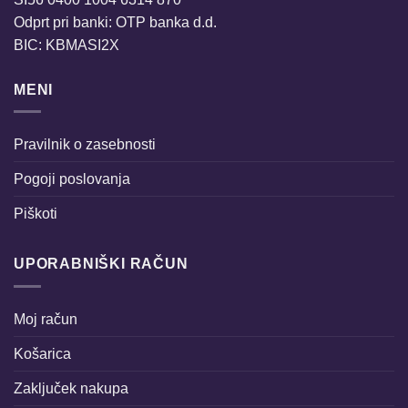
Odprt pri banki: OTP banka d.d.
BIC: KBMASI2X
MENI
Pravilnik o zasebnosti
Pogoji poslovanja
Piškoti
UPORABNIŠKI RAČUN
Moj račun
Košarica
Zaključek nakupa