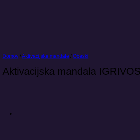
Domov
/
Aktivacijske mandale
/
Obeski
Aktivacijska mandala IGRIVO