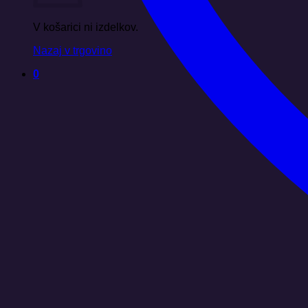
V košarici ni izdelkov.
Nazaj v trgovino
0