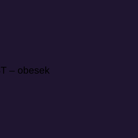
ST – obesek