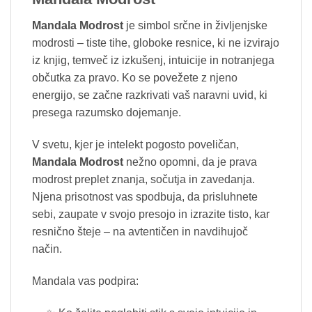
Mandala Modrost
je simbol srčne in življenjske
modrosti – tiste tihe, globoke resnice, ki ne izvirajo
iz knjig, temveč iz izkušenj, intuicije in notranjega
občutka za pravo. Ko se povežete z njeno
energijo, se začne razkrivati vaš naravni uvid, ki
presega razumsko dojemanje.
V svetu, kjer je intelekt pogosto poveličan,
Mandala Modrost
nežno opomni, da je prava
modrost preplet znanja, sočutja in zavedanja.
Njena prisotnost vas spodbuja, da prisluhnete
sebi, zaupate v svojo presojo in izrazite tisto, kar
resnično šteje – na avtentičen in navdihujoč
način.
Mandala vas podpira: