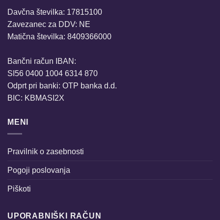
Davčna številka: 17815100
Zavezanec za DDV: NE
Matična številka: 8409366000
Bančni račun IBAN:
SI56 0400 1004 6314 870
Odprt pri banki: OTP banka d.d.
BIC: KBMASI2X
MENI
Pravilnik o zasebnosti
Pogoji poslovanja
Piškoti
UPORABNIŠKI RAČUN