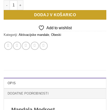
Aktivacijska mandala MODROST - obesek količina
DODAJ V KOŠARICO
Add to wishlist
Kategoriji:
Aktivacijske mandale
,
Obeski
OPIS
DODATNE PODROBNOSTI
Mandala Modrost