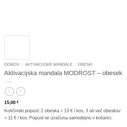
DOMOV
/
AKTIVACIJSKE MANDALE
/
OBESKI
Aktivacijska mandala MODROST – obesek
15,00
€
Količinski popust: 2 obeska = 13 € / kos, 3 ali več obeskov
= 11 € / kos. Popust se izračuna samodejno v košarici.