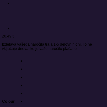
20,49
€
Izdelava vašega naročila traja 1-5 delovnih dni. To ne
vključuje dneva, ko je vaše naročilo plačano.
Colour