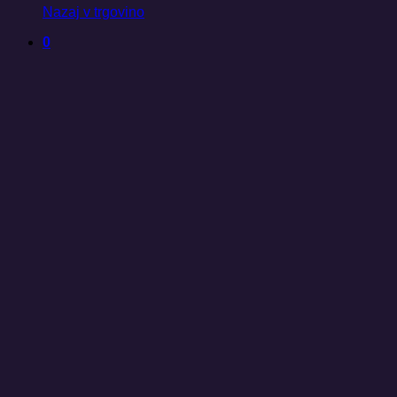
Nazaj v trgovino
0