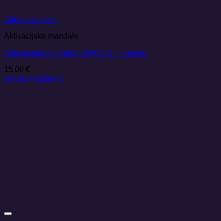
Add to wishlist
Aktivacijske mandale
Aktivacijska mandala ZNANJE – obesek
15,00
€
Dodaj v košarico