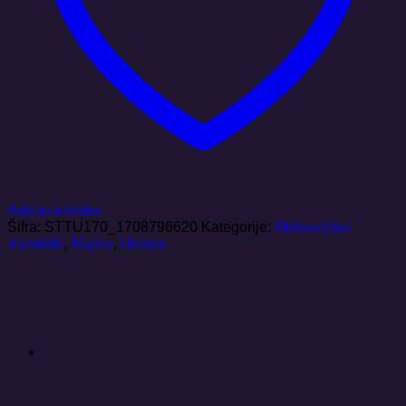
Add to wishlist
Šifra:
STTU170_1708796620
Kategorije:
Aktivacijske
mandale
,
Majice
,
Unisex