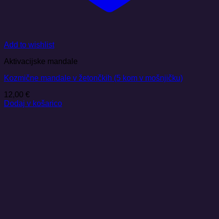
Add to wishlist
Aktivacijske mandale
Kozmične mandale v žetončkih (5 kom v mošnjičku)
12,00
€
Dodaj v košarico