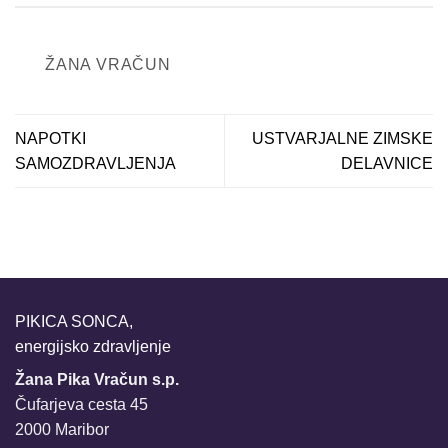
ŽANA VRAČUN
NAPOTKI
USTVARJALNE ZIMSKE
SAMOZDRAVLJENJA
DELAVNICE
PIKICA SONCA,
energijsko zdravljenje
Žana Pika Vračun s.p.
Čufarjeva cesta 45
2000 Maribor