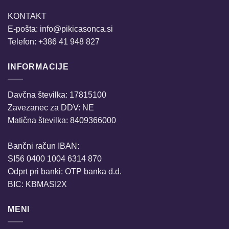
KONTAKT
E-pošta:
info@pikicasonca.si
Telefon: +386 41 948 827
INFORMACIJE
Davčna številka: 17815100
Zavezanec za DDV: NE
Matična številka: 8409366000
Bančni račun IBAN:
SI56 0400 1004 6314 870
Odprt pri banki: OTP banka d.d.
BIC: KBMASI2X
MENI