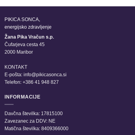
PIKICA SONCA,
energijsko zdravljenje
Žana Pika Vračun s.p.
Čufarjeva cesta 45
2000 Maribor
KONTAKT
E-pošta:
info@pikicasonca.si
Telefon: +386 41 948 827
INFORMACIJE
Davčna številka: 17815100
Zavezanec za DDV: NE
Matična številka: 8409366000