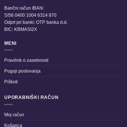
Bančni račun IBAN:
SI56 0400 1004 6314 870
Odprt pri banki: OTP banka d.d.
BIC: KBMASI2X
MENI
Pravilnik o zasebnosti
Pogoji poslovanja
Piškoti
UPORABNIŠKI RAČUN
Moj račun
Košarica