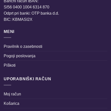
Bančni račun IBAN:
SI56 0400 1004 6314 870
Odprt pri banki: OTP banka d.d.
BIC: KBMASI2X
MENI
Pravilnik o zasebnosti
Pogoji poslovanja
Piškoti
UPORABNIŠKI RAČUN
Moj račun
Košarica