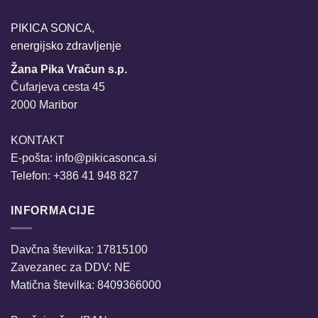
PIKICA SONCA,
energijsko zdravljenje
Žana Pika Vračun s.p.
Čufarjeva cesta 45
2000 Maribor
KONTAKT
E-pošta:
info@pikicasonca.si
Telefon: +386 41 948 827
INFORMACIJE
Davčna številka: 17815100
Zavezanec za DDV: NE
Matična številka: 8409366000