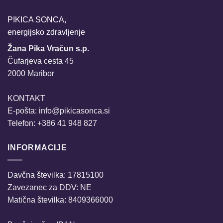
PIKICA SONCA,
energijsko zdravljenje
Žana Pika Vračun s.p.
Čufarjeva cesta 45
2000 Maribor
KONTAKT
E-pošta:
info@pikicasonca.si
Telefon: +386 41 948 827
INFORMACIJE
Davčna številka: 17815100
Zavezanec za DDV: NE
Matična številka: 8409366000