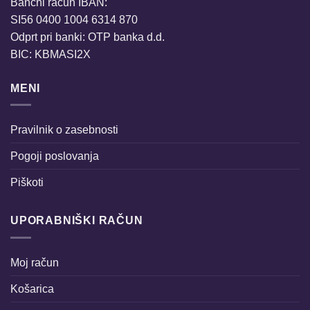
Bančni račun IBAN:
SI56 0400 1004 6314 870
Odprt pri banki: OTP banka d.d.
BIC: KBMASI2X
MENI
Pravilnik o zasebnosti
Pogoji poslovanja
Piškoti
UPORABNIŠKI RAČUN
Moj račun
Košarica