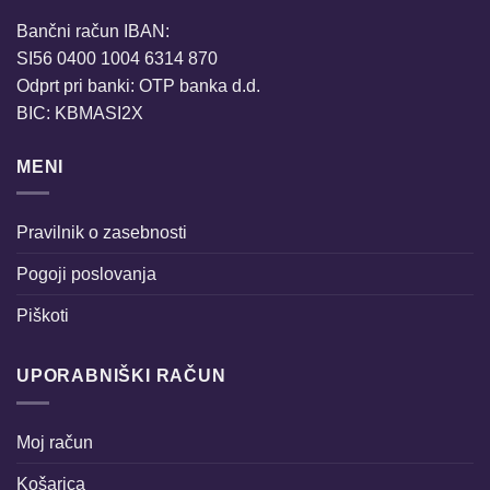
Bančni račun IBAN:
SI56 0400 1004 6314 870
Odprt pri banki: OTP banka d.d.
BIC: KBMASI2X
MENI
Pravilnik o zasebnosti
Pogoji poslovanja
Piškoti
UPORABNIŠKI RAČUN
Moj račun
Košarica