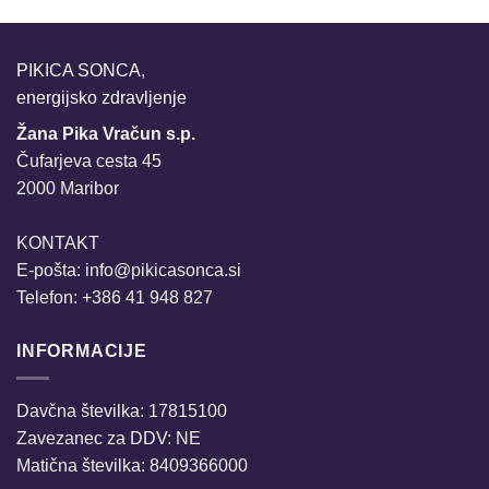
PIKICA SONCA,
energijsko zdravljenje
Žana Pika Vračun s.p.
Čufarjeva cesta 45
2000 Maribor
KONTAKT
E-pošta:
info@pikicasonca.si
Telefon: +386 41 948 827
INFORMACIJE
Davčna številka: 17815100
Zavezanec za DDV: NE
Matična številka: 8409366000