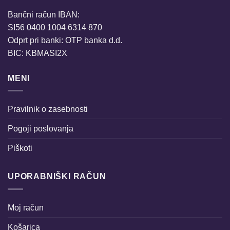
Bančni račun IBAN:
SI56 0400 1004 6314 870
Odprt pri banki: OTP banka d.d.
BIC: KBMASI2X
MENI
Pravilnik o zasebnosti
Pogoji poslovanja
Piškoti
UPORABNIŠKI RAČUN
Moj račun
Košarica