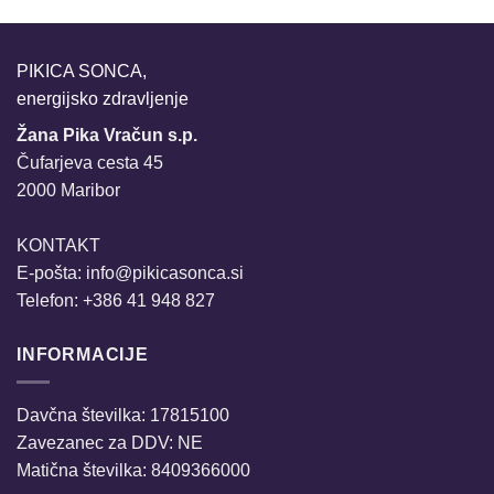
PIKICA SONCA,
energijsko zdravljenje
Žana Pika Vračun s.p.
Čufarjeva cesta 45
2000 Maribor
KONTAKT
E-pošta:
info@pikicasonca.si
Telefon: +386 41 948 827
INFORMACIJE
Davčna številka: 17815100
Zavezanec za DDV: NE
Matična številka: 8409366000