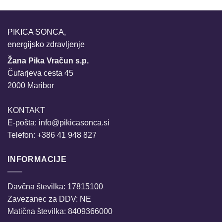
PIKICA SONCA,
energijsko zdravljenje
Žana Pika Vračun s.p.
Čufarjeva cesta 45
2000 Maribor
KONTAKT
E-pošta:
info@pikicasonca.si
Telefon: +386 41 948 827
INFORMACIJE
Davčna številka: 17815100
Zavezanec za DDV: NE
Matična številka: 8409366000