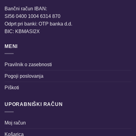
Bančni račun IBAN:
SI56 0400 1004 6314 870
Odprt pri banki: OTP banka d.d.
BIC: KBMASI2X
MENI
Pravilnik o zasebnosti
Pogoji poslovanja
Piškoti
UPORABNIŠKI RAČUN
Moj račun
Košarica