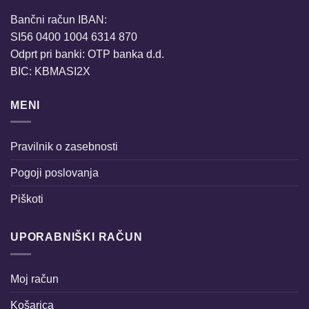
Bančni račun IBAN:
SI56 0400 1004 6314 870
Odprt pri banki: OTP banka d.d.
BIC: KBMASI2X
MENI
Pravilnik o zasebnosti
Pogoji poslovanja
Piškoti
UPORABNIŠKI RAČUN
Moj račun
Košarica