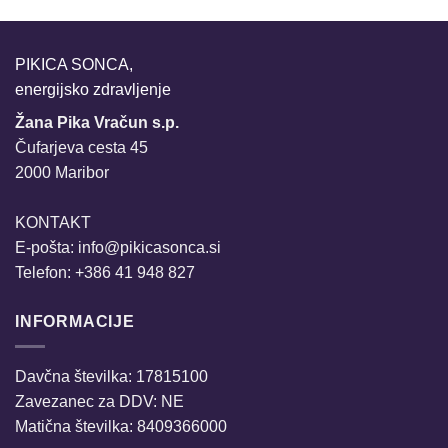
PIKICA SONCA,
energijsko zdravljenje
Žana Pika Vračun s.p.
Čufarjeva cesta 45
2000 Maribor
KONTAKT
E-pošta:
info@pikicasonca.si
Telefon: +386 41 948 827
INFORMACIJE
Davčna številka: 17815100
Zavezanec za DDV: NE
Matična številka: 8409366000