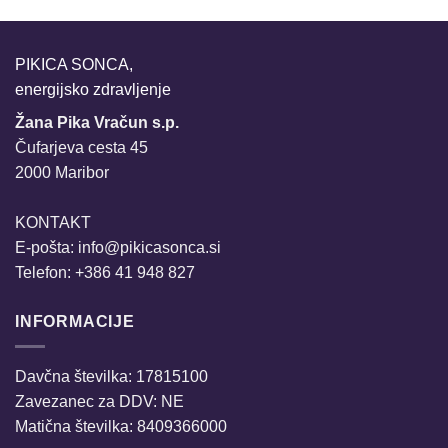
PIKICA SONCA,
energijsko zdravljenje
Žana Pika Vračun s.p.
Čufarjeva cesta 45
2000 Maribor
KONTAKT
E-pošta:
info@pikicasonca.si
Telefon: +386 41 948 827
INFORMACIJE
Davčna številka: 17815100
Zavezanec za DDV: NE
Matična številka: 8409366000