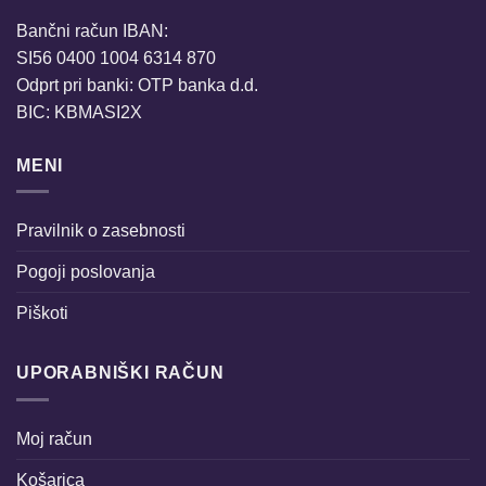
Bančni račun IBAN:
SI56 0400 1004 6314 870
Odprt pri banki: OTP banka d.d.
BIC: KBMASI2X
MENI
Pravilnik o zasebnosti
Pogoji poslovanja
Piškoti
UPORABNIŠKI RAČUN
Moj račun
Košarica