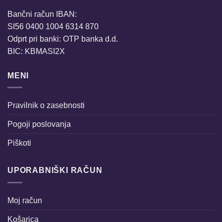
Bančni račun IBAN:
SI56 0400 1004 6314 870
Odprt pri banki: OTP banka d.d.
BIC: KBMASI2X
MENI
Pravilnik o zasebnosti
Pogoji poslovanja
Piškoti
UPORABNIŠKI RAČUN
Moj račun
Košarica