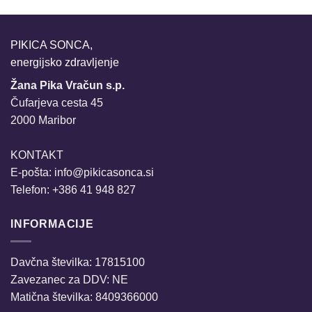
PIKICA SONCA,
energijsko zdravljenje
Žana Pika Vračun s.p.
Čufarjeva cesta 45
2000 Maribor
KONTAKT
E-pošta:
info@pikicasonca.si
Telefon: +386 41 948 827
INFORMACIJE
Davčna številka: 17815100
Zavezanec za DDV: NE
Matična številka: 8409366000