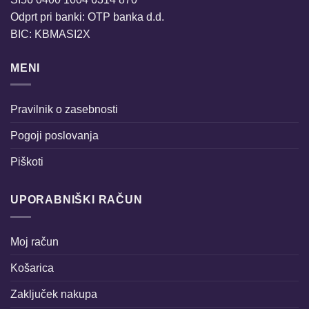
Odprt pri banki: OTP banka d.d.
BIC: KBMASI2X
MENI
Pravilnik o zasebnosti
Pogoji poslovanja
Piškoti
UPORABNIŠKI RAČUN
Moj račun
Košarica
Zaključek nakupa