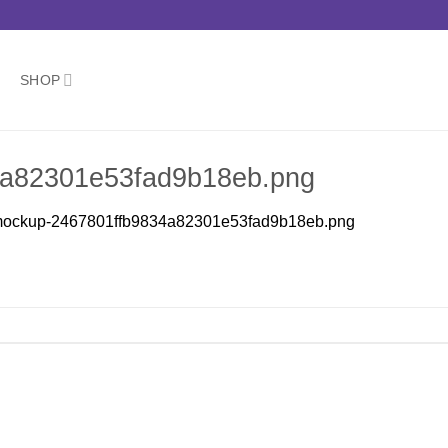
SHOP
a82301e53fad9b18eb.png
ockup-2467801ffb9834a82301e53fad9b18eb.png