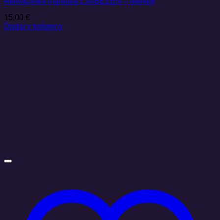
Aktivacijska mandala LJUBEZEN – obesek
15,00
€
Dodaj v košarico