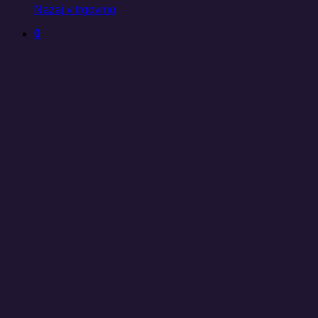
Nazaj v trgovino
0