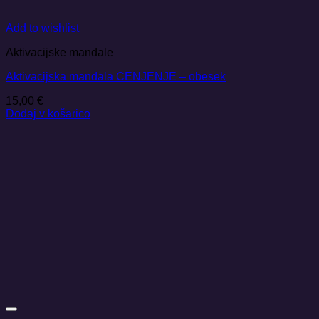
Add to wishlist
Aktivacijske mandale
Aktivacijska mandala CENJENJE – obesek
15,00
€
Dodaj v košarico