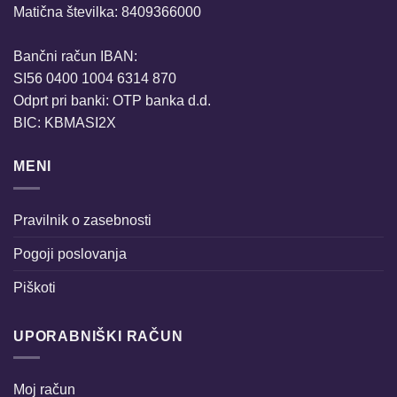
Matična številka: 8409366000
Bančni račun IBAN:
SI56 0400 1004 6314 870
Odprt pri banki: OTP banka d.d.
BIC: KBMASI2X
MENI
Pravilnik o zasebnosti
Pogoji poslovanja
Piškoti
UPORABNIŠKI RAČUN
Moj račun