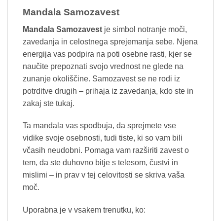
Mandala Samozavest
Mandala Samozavest
je simbol notranje moči,
zavedanja in celostnega sprejemanja sebe. Njena
energija vas podpira na poti osebne rasti, kjer se
naučite prepoznati svojo vrednost ne glede na
zunanje okoliščine. Samozavest se ne rodi iz
potrditve drugih – prihaja iz zavedanja, kdo ste in
zakaj ste tukaj.
Ta mandala vas spodbuja, da sprejmete vse
vidike svoje osebnosti, tudi tiste, ki so vam bili
včasih neudobni. Pomaga vam razširiti zavest o
tem, da ste duhovno bitje s telesom, čustvi in
mislimi – in prav v tej celovitosti se skriva vaša
moč.
Uporabna je v vsakem trenutku, ko: