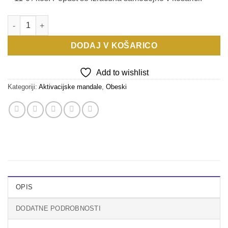
Aktivacijska mandala SAMOZAVEST - obesek količina
DODAJ V KOŠARICO
Add to wishlist
Kategoriji:
Aktivacijske mandale
,
Obeski
OPIS
DODATNE PODROBNOSTI