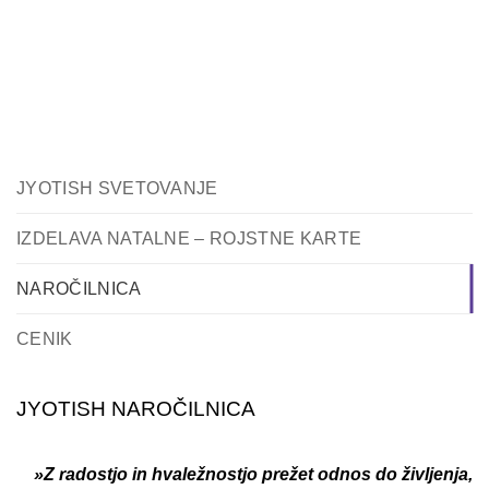
JYOTISH SVETOVANJE
IZDELAVA NATALNE – ROJSTNE KARTE
NAROČILNICA
CENIK
JYOTISH NAROČILNICA
»Z radostjo in hvaležnostjo prežet odnos do življenja,