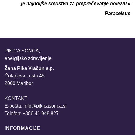
je najboljše sredstvo za preprečevanje bolezni.«
Paracelsus
PIKICA SONCA,
energijsko zdravljenje
Žana Pika Vračun s.p.
Čufarjeva cesta 45
2000 Maribor
KONTAKT
E-pošta:
info@pikicasonca.si
Telefon: +386 41 948 827
INFORMACIJE