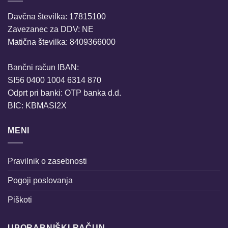
Davčna številka: 17815100
Zavezanec za DDV: NE
Matična številka: 8409366000
Bančni račun IBAN:
SI56 0400 1004 6314 870
Odprt pri banki: OTP banka d.d.
BIC: KBMASI2X
MENI
Pravilnik o zasebnosti
Pogoji poslovanja
Piškoti
UPORABNIŠKI RAČUN