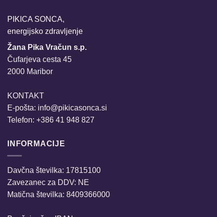
PIKICA SONCA,
energijsko zdravljenje
Žana Pika Vračun s.p.
Čufarjeva cesta 45
2000 Maribor
KONTAKT
E-pošta:
info@pikicasonca.si
Telefon: +386 41 948 827
INFORMACIJE
Davčna številka: 17815100
Zavezanec za DDV: NE
Matična številka: 8409366000