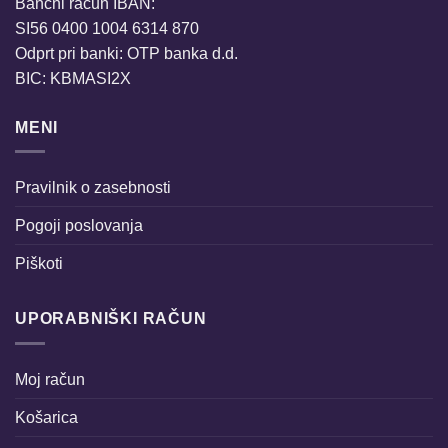
Bančni račun IBAN:
SI56 0400 1004 6314 870
Odprt pri banki: OTP banka d.d.
BIC: KBMASI2X
MENI
Pravilnik o zasebnosti
Pogoji poslovanja
Piškoti
UPORABNIŠKI RAČUN
Moj račun
Košarica