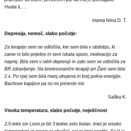
Hvala ti, …
mama Nina D. T.
Depresija, nemoč, slabo počutje:
Za terapijo sem se odločila, ker sem bila v obdobju, ki
zame ni bilo prijetno in sem iskala oporo, motivacijo za
naprej. Bila sem v rahli depresiji in zato sem se odločila za
BR zdravljenje. Na bioresonančni terapiji pri Žani sem bila
2 x. Po njej sem bila manj utrujena in bolj polna energije.
Bachove kapljice pa so mi prinesle mir.
Saška K.
Visoka temperatura, slabo počutje, neješčnost
2,5-letni sin Leon je bil 3 tedne zelo bolan. Imel je visoko