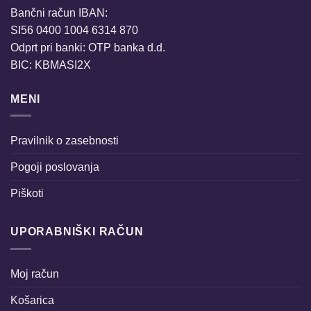
Bančni račun IBAN:
SI56 0400 1004 6314 870
Odprt pri banki: OTP banka d.d.
BIC: KBMASI2X
MENI
Pravilnik o zasebnosti
Pogoji poslovanja
Piškoti
UPORABNIŠKI RAČUN
Moj račun
Košarica