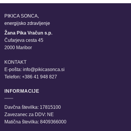
PIKICA SONCA,
energijsko zdravljenje
Žana Pika Vračun s.p.
Čufarjeva cesta 45
2000 Maribor
KONTAKT
E-pošta:
info@pikicasonca.si
Telefon: +386 41 948 827
INFORMACIJE
Davčna številka: 17815100
Zavezanec za DDV: NE
Matična številka: 8409366000