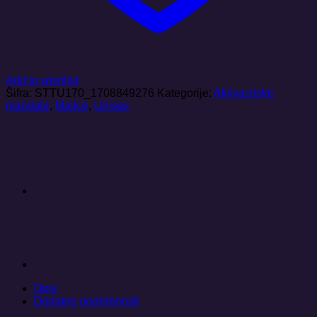
Add to wishlist
Šifra:
STTU170_1708849276
Kategorije:
Aktivacijske
mandale
,
Majice
,
Unisex
Opis
Dodatne podrobnosti