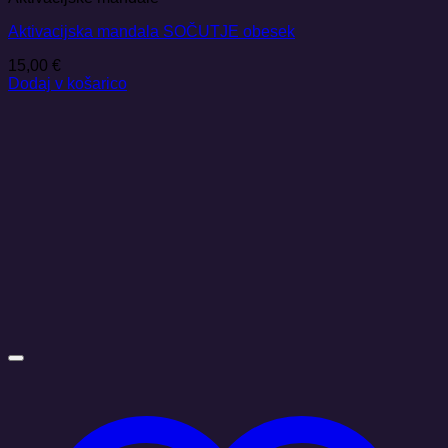
Aktivacijska mandala SOČUTJE obesek
15,00
€
Dodaj v košarico