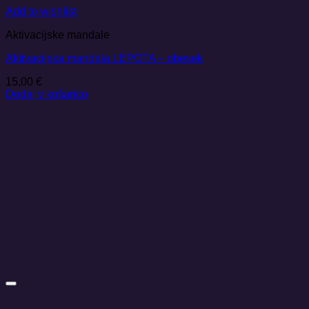
Add to wishlist
Aktivacijske mandale
Aktivacijska mandala LEPOTA – obesek
15,00
€
Dodaj v košarico