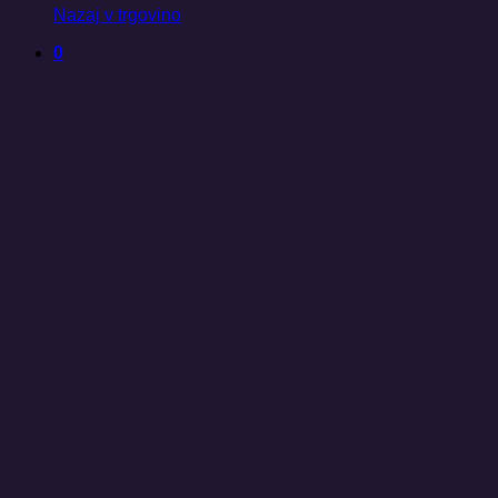
Nazaj v trgovino
0