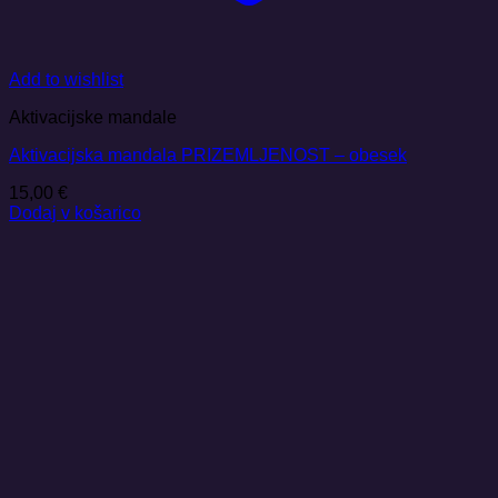
Add to wishlist
Aktivacijske mandale
Aktivacijska mandala PRIZEMLJENOST – obesek
15,00
€
Dodaj v košarico