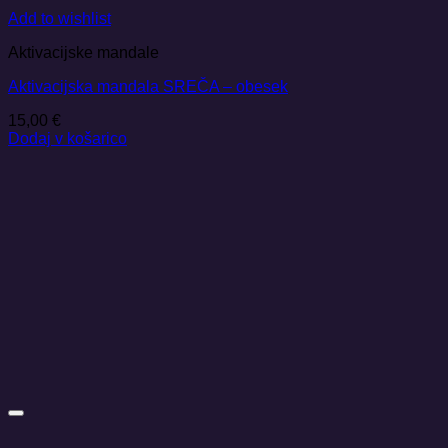
Add to wishlist
Aktivacijske mandale
Aktivacijska mandala SREČA – obesek
15,00
€
Dodaj v košarico