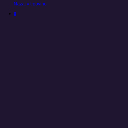
Nazaj v trgovino
0